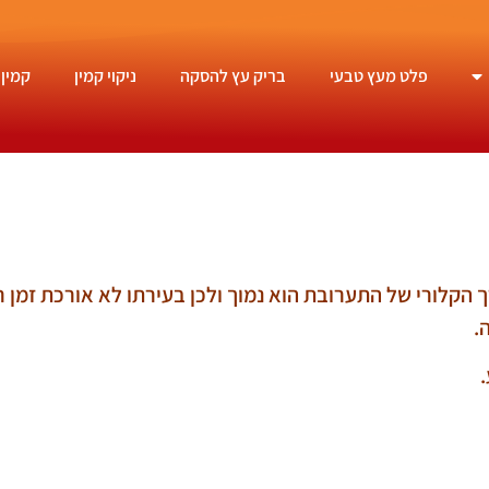
פלט מעץ טבעי
בריק עץ להסקה
ניקוי קמין
קמין 
 הקלורי של התערובת הוא נמוך ולכן בעירתו לא אורכת זמן ר
ה.