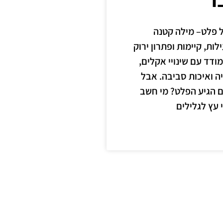
 פלט– מילה קטנה
ות, קיימות ופתרון ירוק
דד עם שינויי אקלים,
יה ואיכות סביבה. אבל
 הגיע הפלט? מי חשב
עץ לגלילים