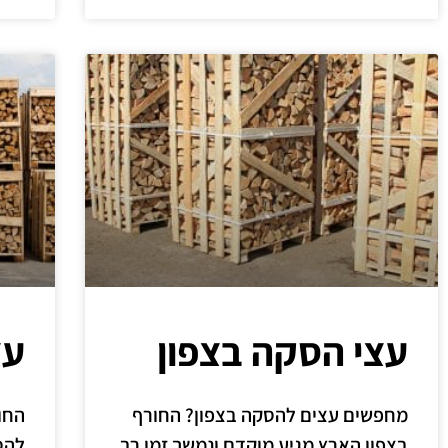
עצי הסקה בצפון
עצ
מחפשים עצים להסקה בצפון? החורף
החו
בצפון הארץ מגיע מוקדם ונמשך זמן רב,
להס