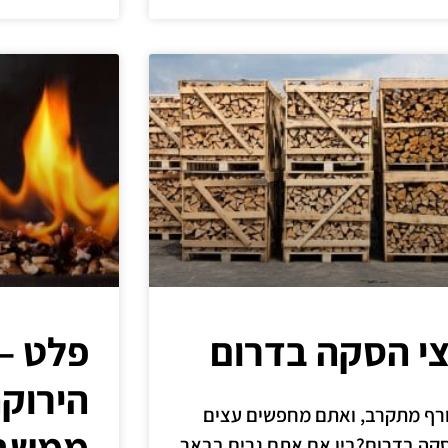
י הסקה בדרום
פלט –
הירוק
רף מתקרב, ואתם מחפשים עצים
ממשב
קה בדרום?בין אם אתם גרים בבאר