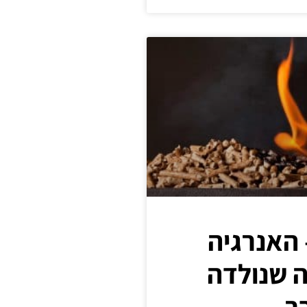
 האנרגיה
ה שנולדה
ר