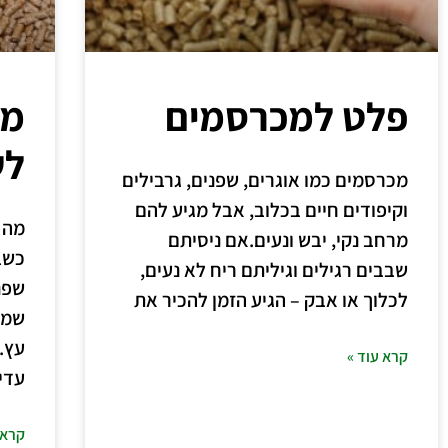
פלט למכרסמים
מה
לש
מכרסמים כמו אוגרים, שפנים, גרבילים
וקיפודים חיים בכלוב, אבל מגיע להם
מה 
מרחב נקי, יבש ונעים.אם ניסיתם
כשב
שבבים רגילים וגיליתם ריח לא נעים,
שפני
לכלוך או אבק – הגיע הזמן להכיר את
עץ.
קרא עוד »
עדי
קרא 