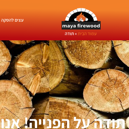
עצים להסקה
עמוד הבית
»
תודה
תודה על הפנייה! אנ