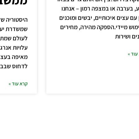
, בערבה או במצפה רמון – אנחנו
עם עצים איכותיים, יבשים ומוכנים
היסטוריה של
מוש מיידי.הספקה מהירה, מחירים
שמשדרת יעיל
ים ושירות
לעולם שמתמו
עלויות אנרג
עוד »
מאיפה בעצם
לדחוס שבבי 
קרא עוד »