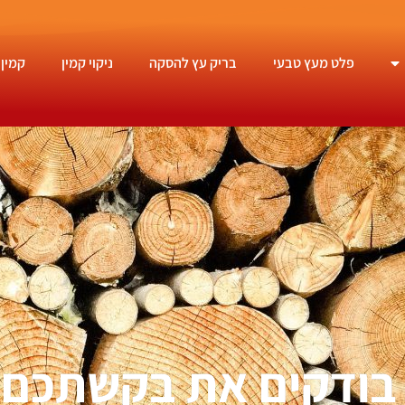
פלט מעץ טבעי
בריק עץ להסקה
ניקוי קמין
קמין 
ו בודקים את בקשתכם 