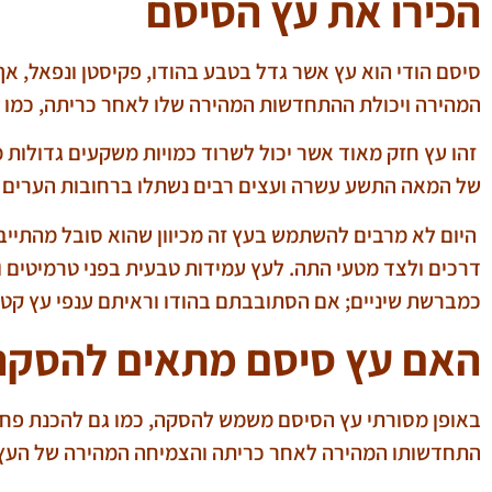
הכירו את עץ הסיסם
סיסם הודי הוא עץ אשר גדל בטבע בהודו, פקיסטן ונפאל, אך 
המהירה ויכולת ההתחדשות המהירה שלו לאחר כריתה, כמו גם התאמתו לסו
זהו עץ חזק מאוד אשר יכול לשרוד כמויות משקעים גדולות 
של המאה התשע עשרה ועצים רבים נשתלו ברחובות הערים וג
היום לא מרבים להשתמש בעץ זה מכיוון שהוא סובל מהתייב
דרכים ולצד מטעי התה. לעץ עמידות טבעית בפני טרמיטים וה
כמברשת שיניים; אם הסתובבתם בהודו וראיתם ענפי עץ קטנ
האם עץ סיסם מתאים להסקה
באופן מסורתי עץ הסיסם משמש להסקה, כמו גם להכנת פחמי
התחדשותו המהירה לאחר כריתה והצמיחה המהירה של העץ