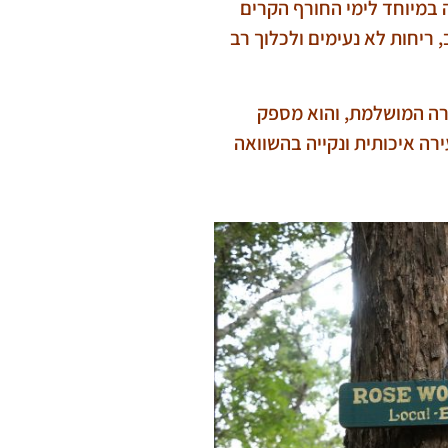
ת לקילוגרם עץ). זהו עץ מעולה במיוחד לימי החורף הקרים
 רטוב יכול להפיק עשן רב, ריחות לא נעימים ולכלוך רב
ורה המושלמת, והוא מספק
רה איכותית ונקייה בהשוואה