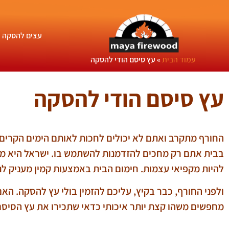
עצים להסקה
עמוד הבית
»
עץ סיסם הודי להסקה
עץ סיסם הודי להסקה
החורף מתקרב ואתם לא יכולים לחכות לאותם הימים הקרים ו
בבית אתם רק מחכים להזדמנות להשתמש בו. ישראל היא מדי
להיות מקפיאי עצמות. חימום הבית באמצעות קמין מעניק לנו
ולפני החורף, כבר בקיץ, עליכם להזמין בולי עץ להסקה. הא
מחפשים משהו קצת יותר איכותי כדאי שתכירו את עץ הסיסם