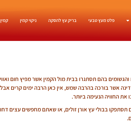
פלט מעץ טבעי
בריק עץ להסקה
ניקוי קמין
קמין 
הגשומים בהם תסתגרו בבית מול הקמין אשר מפיץ חום ואוויר
נה אשר בורכה בהרבה שמש, אין כאן הרבה ימים קרים אבל 
 את החוויה הנעימה ביותר.
ם תסתפקו בבולי עץ אורן זולים, או שאתם מחפשים עצים דחו
.