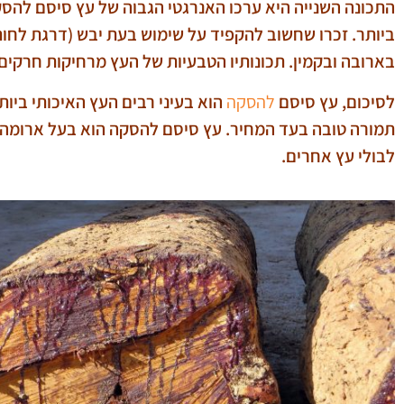
בארובה ובקמין. תכונותיו הטבעיות של העץ מרחיקות חרקים 
לסיכום, עץ סיסם
להסקה
הוא בעיני רבים העץ האיכותי ביו
תמורה טובה בעד המחיר. עץ סיסם להסקה הוא בעל ארומה עדי
לבולי עץ אחרים.